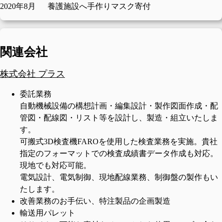
2020年8月
養護施設へ手作りマスク寄付
関連会社
株式会社 プラス
委託業務
自動機械設備の構想計画・編集設計・製作図面作成・配
管図・配線図・リスト等を設計し、製造・組立いたしま
す。
可搬式3D検査機FAROを使用した検査業務を実施。貴社
指定のフォーマットでの検査成績書データ作成も対応。
現地でも対応可能。
電気設計、電気制御、現地配線業務、制御盤の製作もい
たします。
改善業務のお手伝い、特注製品の企画製造
輸送用パレット