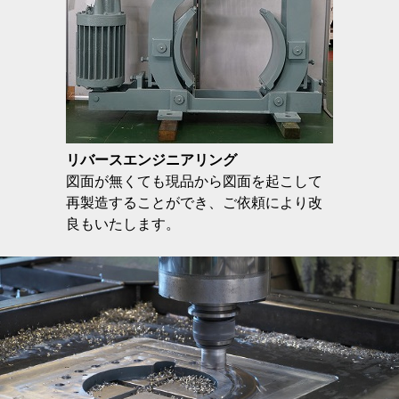
リバースエンジニアリング
図面が無くても現品から図面を起こして
再製造することができ、ご依頼により改
良もいたします。