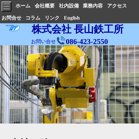
ホーム
会社概要
社内設備
業務内容
アクセス
お問合せ
コラム
リンク
English
株式会社
長山鉄工所
086-423-2550
お問い合せ