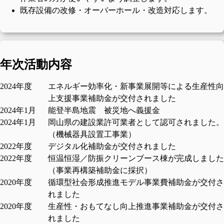
既存設備の改修・オーバーホール・改造対応します。
年次活動内容
2024年度
エネルギー効率化・新事業展開等による生産性向
上支援事業補助金が交付されました
2024年1月
能登半島地震 被災地へ義援金
2024年1月
岡山県の建設業許可業者として認可されました。
（機械器具設置工事業）
2022年度
デジタル化補助金が交付されました
2022年度
恒温恒湿／防振クリーンブース棟が完成しました
（事業再構築補助金に採択）
2020年度
循環型社会形成推進モデル事業費補助金が交付さ
れました
2020年度
生産性・おもてなし向上推進事業補助金が交付さ
れました